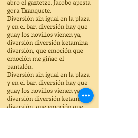
abro el gaztetze, Jacobo apesta
gora Txanquete.
Diversión sin igual en la plaza
y en el bar, diversión hay que
guay los novillos vienen ya,
diversión diversión ketamina
diversión, que emoción que
emoción me giñao el
pantalón.
Diversión sin igual en la plaza
y en el bar, diversión hay que
guay los novillos vienen ya,
diversión diversión ketamina
diversión, que emoción que
emoción al calvo del PSOE un
cucón.
Yo comeré en casa tío no me