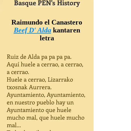
Basque PEN's History
Raimundo el Canastero
Beef D' Alda
kantaren
letra
Ruiz de Alda pa pa pa pa.
Aquí huele a cerrao, a cerrao,
a cerrao.
Huele a cerrao, Lizarrako
txosnak Aurrera.
Ayuntamiento, Ayuntamiento,
en nuestro pueblo hay un
Ayuntamiento que huele
mucho mal, que huele mucho
mal...