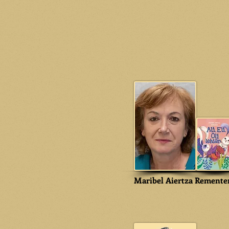
Maribel Aiertza Remente