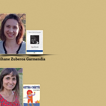
ihane Zuberoa Garmendia