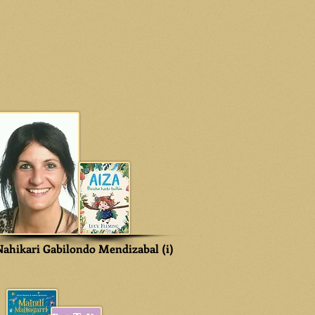
Nahikari Gabilondo Mendizabal (i)