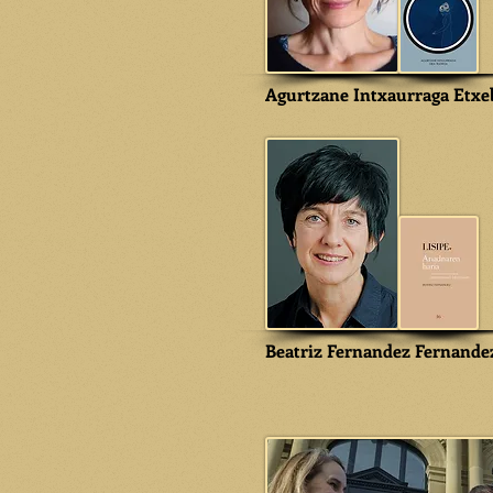
Agurtzane Intxaurraga Etxe
Beatriz Fernandez Fernande